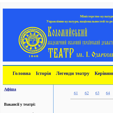
Міністерство культур
Управління культури, національностей та ре
Головна
Історія
Легенди театру
Керівни
Афіша
61
62
63
64
Вакансії у театрі: