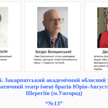
. Закарпатський академічний обласний
атичний театр імені братів Юрія-Август
Шерегіїв (м.Ужгород)
“
№13”