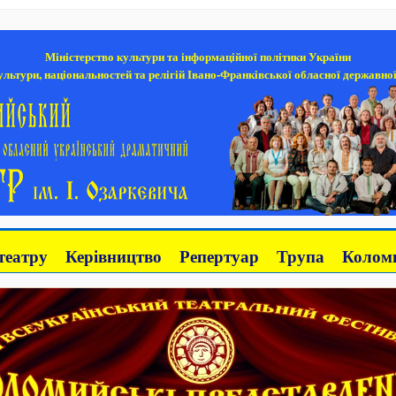
Міністерство культури та інформаційної політики України
льтури, національностей та релігій Івано-Франківської обласної державної
театру
Керівництво
Репертуар
Трупа
Коломи