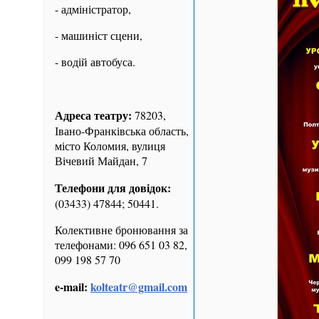
- адміністратор,
- машиніст сцени,
- водій автобуса.
Адреса театру:
78203,
Івано-Франківська область,
місто Коломия, вулиця
Вічевий Майдан, 7
Телефони для довідок:
(03433) 47844; 50441.
Колективне бронювання за
телефонами: 096 651 03 82,
099 198 57 70
e-mail:
kolteatr@gmail.com