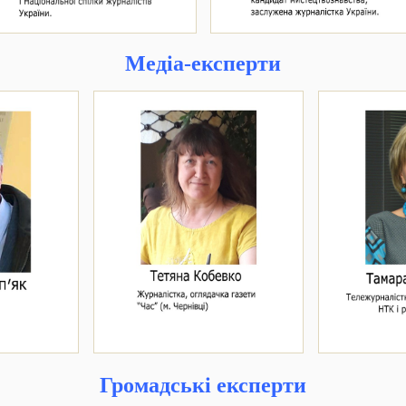
Медіа-експерти
Громадські експерти