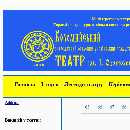
Міністерство культур
Управління культури, національностей та ре
Головна
Історія
Легенди театру
Керівни
Афіша
65
66
67
68
Вакансії у театрі: