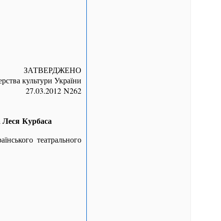
ЗАТВЕРДЖЕНО
ерства культури України
27.03.2012 N262
а Леся Курбаса
аїнського театрального