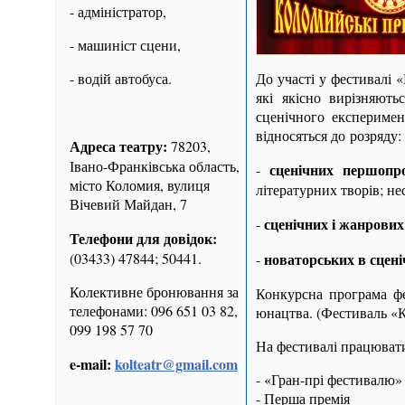
- адміністратор,
- машиніст сцени,
- водій автобуса.
До участі у фестивалі 
які якісно вирізняют
сценічного експеримен
відносяться до розряду:
Адреса театру:
78203,
Івано-Франківська область,
сценічних першопр
-
місто Коломия, вулиця
літературних творів; не
Вічевий Майдан, 7
сценічних і жанрових
-
Телефони для довідок:
(03433) 47844; 50441.
новаторських в сценіч
-
Колективне бронювання за
Конкурсна програма фес
телефонами: 096 651 03 82,
юнацтва. (Фестиваль «Ко
099 198 57 70
На фестивалі працювати
e-mail:
kolteatr@gmail.com
- «Гран-прі фестивалю»
- Перша премія