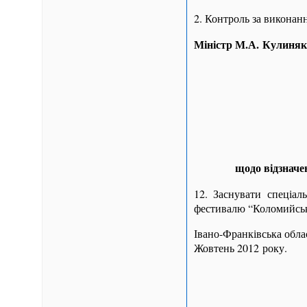
2. Контроль за виконан
Міністр М.А. Кулиняк
щодо відзначе
12. Заснувати спеціал
фестивалю “Коломийські
Івано-Франківська обла
Жовтень 2012 року.