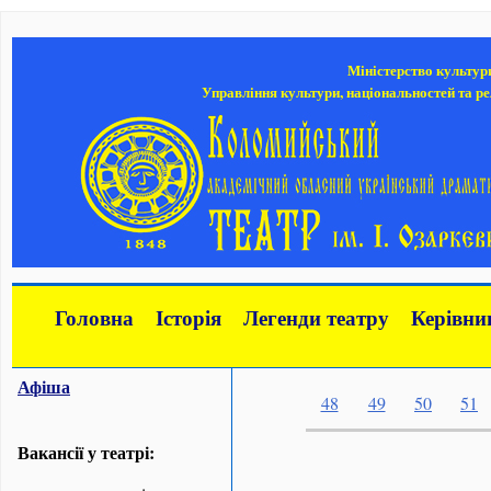
Міністерство культур
Управління культури, національностей та ре
Головна
Історія
Легенди театру
Керівни
Афіша
48
49
50
51
Вакансії у театрі: