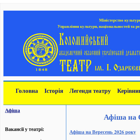
Міністерство культур
Управління культури, національностей та ре
Головна
Історія
Легенди театру
Керівни
Афіша
Афіша на 
Вакансії у театрі:
Афіша на Вересень 2026 року