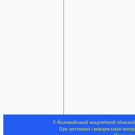
© Коломийський академічний обласний 
При цитуванні і використанні матер