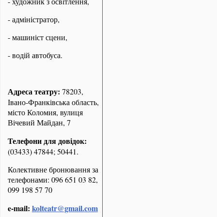
- художник з освітлення,
- адміністратор,
- машиніст сцени,
- водій автобуса.
Адреса театру:
78203,
Івано-Франківська область,
місто Коломия, вулиця
Вічевий Майдан, 7
Телефони для довідок:
(03433) 47844; 50441.
Колективне бронювання за
телефонами: 096 651 03 82,
099 198 57 70
e-mail:
kolteatr@gmail.com