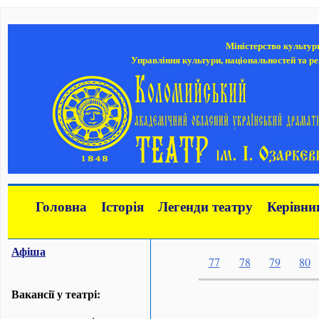
Міністерство культур
Управління культури, національностей та ре
Головна
Історія
Легенди театру
Керівни
Афіша
77
78
79
80
Вакансії у театрі: