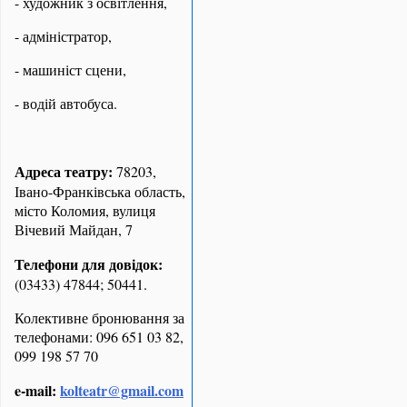
- художник з освітлення,
- адміністратор,
- машиніст сцени,
- водій автобуса.
Адреса театру:
78203,
Івано-Франківська область,
місто Коломия, вулиця
Вічевий Майдан, 7
Телефони для довідок:
(03433) 47844; 50441.
Колективне бронювання за
телефонами: 096 651 03 82,
099 198 57 70
e-mail:
kolteatr@gmail.com