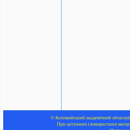
© Коломийський академічний обласний 
При цитуванні і використанні матер