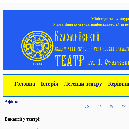
Міністерство культур
Управління культури, національностей та ре
Головна
Історія
Легенди театру
Керівни
Афіша
76
77
78
79
Вакансії у театрі: