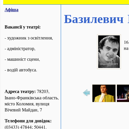
Афіша
Базилевич
Вакансії у театрі:
- художник з освітлення,
16
на
- адміністратор,
- машиніст сцени,
- водій автобуса.
Адреса театру:
78203,
Івано-Франківська область,
місто Коломия, вулиця
Вічевий Майдан, 7
Телефони для довідок:
(03433) 47844; 50441.