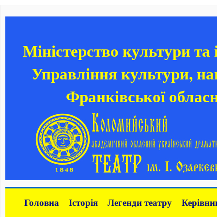
Міністерство культури та
Управління культури, нац
Франківської обласн
Головна
Історія
Легенди театру
Керівни