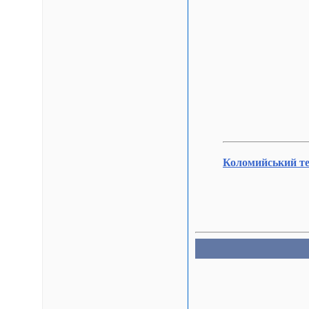
Коломийський те