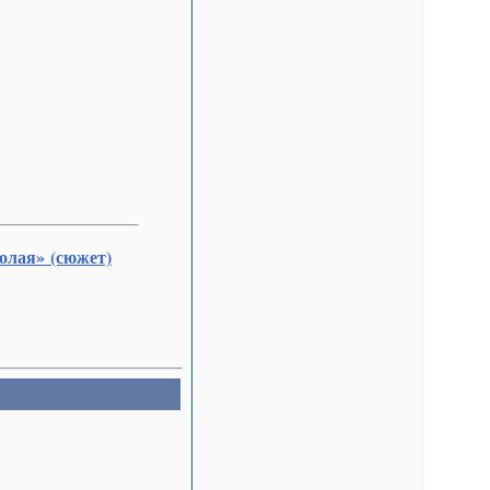
олая» (сюжет)