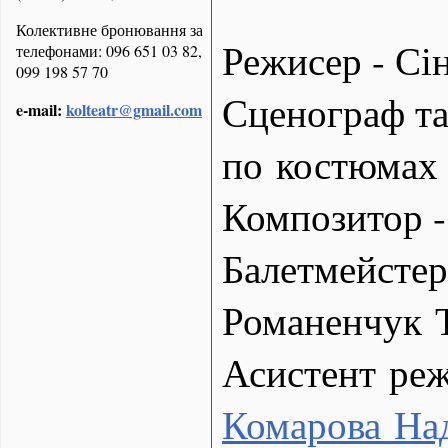
Колективне бронювання за
Режисер - Сін
телефонами: 096 651 03 82,
099 198 57 70
Сценограф т
e-mail:
kolteatr@gmail.com
по костюмах 
Композитор -
Балетмейстер
Романенчук 
Асистент реж
Комарова Наді