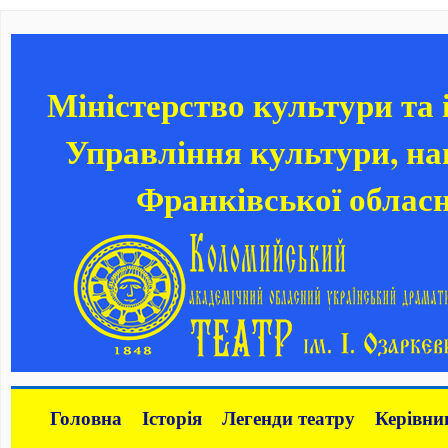
Міністерство культури та
Управління культури, нац
Франківської обласн
Головна
Історія
Легенди театру
Керівни