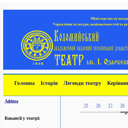
Міністерство культур
Управління культури, національностей та ре
Головна
Історія
Легенди театру
Керівни
Афіша
35
36
37
38
Вакансії у театрі: