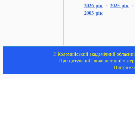
2026 рік
2025 рік
::
:
2003 рік
© Коломийський академічний обласний 
При цитуванні і використанні матер
Підтримк