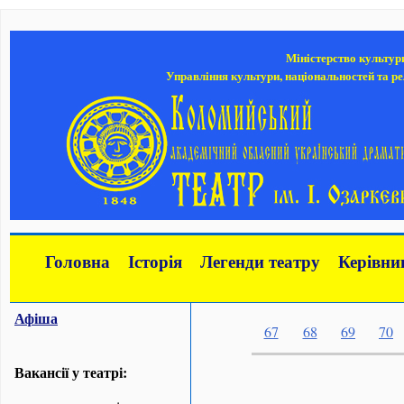
Міністерство культур
Управління культури, національностей та ре
Головна
Історія
Легенди театру
Керівни
Афіша
67
68
69
70
Вакансії у театрі: