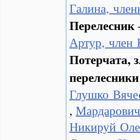
Галина, чле
Перелесник
Артур, член
Потерчата, з
перелесники
Глушко Вяче
,
Мардарович
Никируй Оле