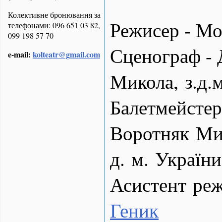
Колективне бронювання за
Режисер - Мо
телефонами: 096 651 03 82,
099 198 57 70
Сценограф - 
e-mail:
kolteatr@gmail.com
Микола, з.д.
Балетмейстер
Воротняк Мир
д. м. України
Асистент реж
Геник