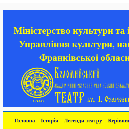
Міністерство культури та
Управління культури, нац
Франківської обласн
Головна
Історія
Легенди театру
Керівни