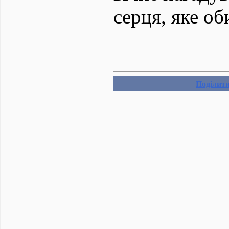
серця, яке об
Поділит