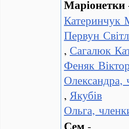
Маріонетки
Катеринчук 
Первун Світл
,
Сагалюк Ка
Феняк Віктор
Олександра,
,
Якубів
Ольга, член
Сем
-