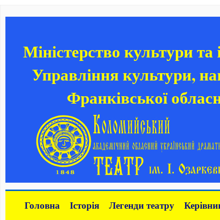
Міністерство культури та
Управління культури, нац
Франківської обласн
Головна
Історія
Легенди театру
Керівни