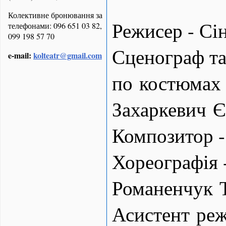
Колективне бронювання за
Режисер - Сін
телефонами: 096 651 03 82,
099 198 57 70
Сценограф т
e-mail:
kolteatr@gmail.com
по костюмах 
Захаркевич Є
Композитор -
Хореографія 
Романенчук 
Асистент реж