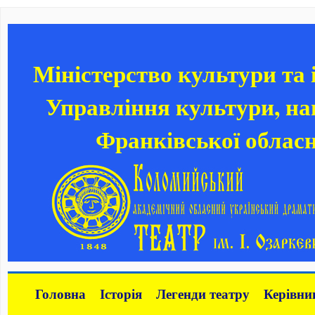
Міністерство культури та
Управління культури, нац
Франківської обласн
Головна
Історія
Легенди театру
Керівни