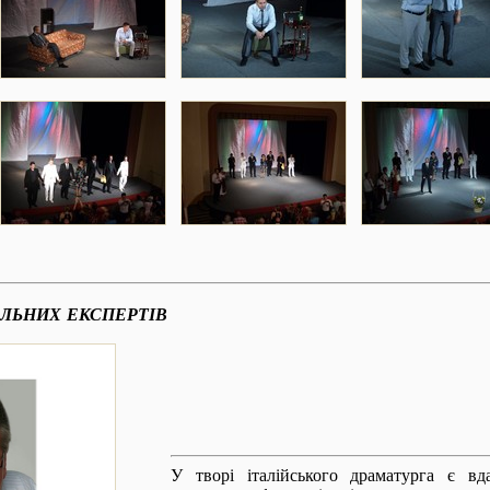
АЛЬНИХ ЕКСПЕРТІВ
У творі італійського драматурга є вд