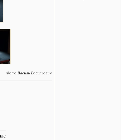
Фото Василь Васильович
але