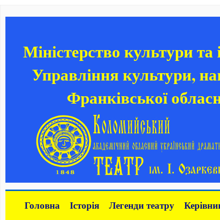
Міністерство культури та
Управління культури, нац
Франківської обласн
Головна
Історія
Легенди театру
Керівни