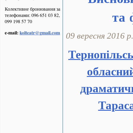
Колективне бронювання за
та 
телефонами: 096 651 03 82,
099 198 57 70
e-mail:
kolteatr@gmail.com
09 вересня 2016 р
Тернопільс
обласни
драматичн
Тарас