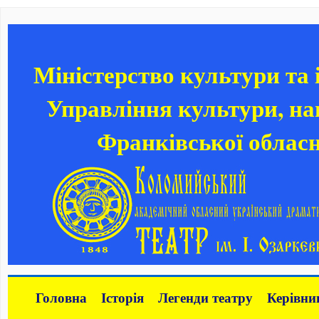
Міністерство культури та
Управління культури, нац
Франківської обласн
Головна
Історія
Легенди театру
Керівни