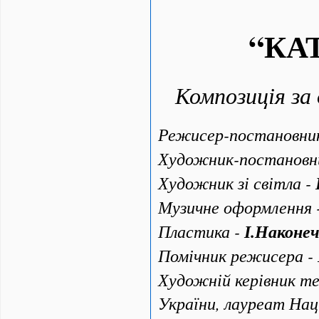
“
КА
Композиція за
Режисер-постановни
Художник-постановн
Художник зі світла -
Музичне оформлення 
Пластика -
І.Наконе
Помічник режисера -
Художній керівник т
України, лауреат Наці