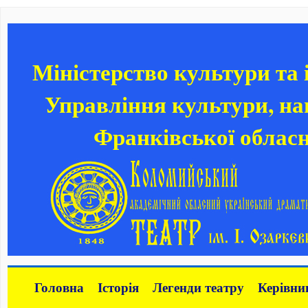
Міністерство культури та
Управління культури, нац
Франківської обласн
Головна
Історія
Легенди театру
Керівни