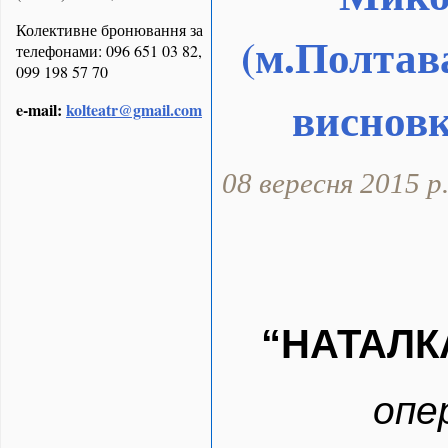
Колективне бронювання за
(м.Полтава
телефонами: 096 651 03 82,
099 198 57 70
висновк
e-mail:
kolteatr@gmail.com
08 вересня 2015 р
“НАТАЛК
опер