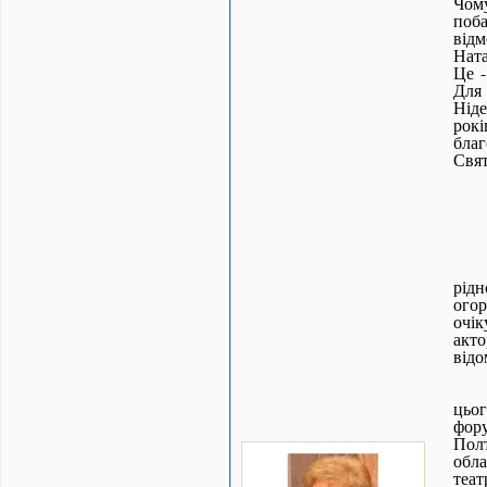
Чому
поба
відм
Ната
Це -
Для
Ніде
рок
бла
Свят
рідн
ого
очік
акто
відо
цьо
фор
Пол
обл
теа