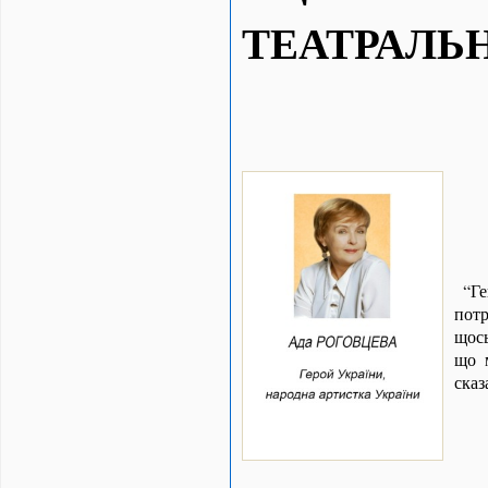
ТЕАТРАЛЬ
“
Ге
потр
щось
що 
сказ