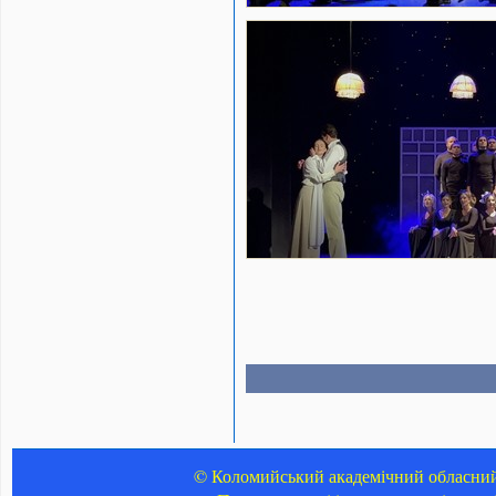
© Коломийський академічний обласний 