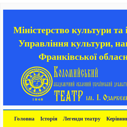
Міністерство культури та
Управління культури, нац
Франківської обласн
Головна
Історія
Легенди театру
Керівни