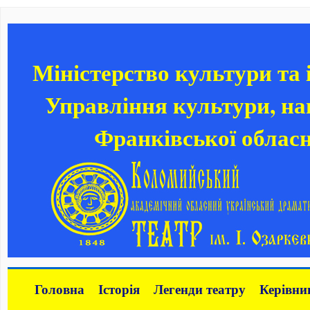
Міністерство культури та
Управління культури, нац
Франківської обласн
Головна
Історія
Легенди театру
Керівни