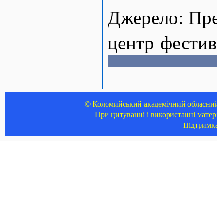
Джерело: Пре
центр фести
© Коломийський академічний обласний 
При цитуванні і використанні матер
Підтримк