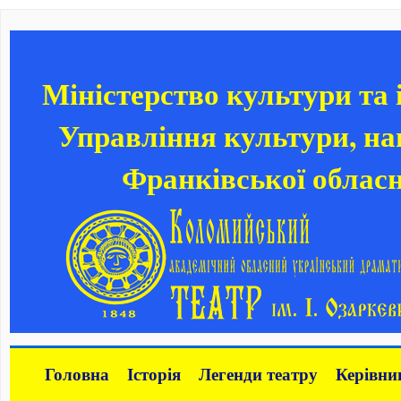
Міністерство культури та
Управління культури, нац
Франківської обласн
Головна
Історія
Легенди театру
Керівни