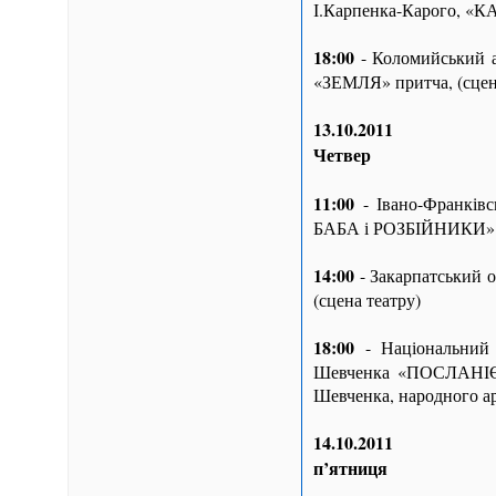
І.Карпенка-Карого, «К
18:00
- Коломийський а
«ЗЕМЛЯ» притча, (сцен
13.10.2011
Четвер
11:00
- Івано-Франківс
БАБА і РОЗБІЙНИКИ» л
14:00
- Закарпатський 
(сцена театру)
18:00
- Національний а
Шевченка «ПОСЛАНІЄ…»
Шевченка, народного ар
14.10.2011
п’ятниця