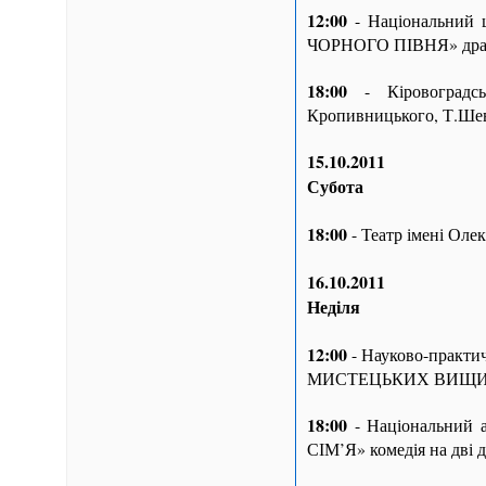
12:00
- Національний 
ЧОРНОГО ПІВНЯ» драма
18:00
- Кіровоградсь
Кропивницького, Т.Шев
15.10.2011
Субота
18:00
- Театр імені Оле
16.10.2011
Неділя
12:00
- Науково-прак
МИСТЕЦЬКИХ ВИЩИХ 
18:00
- Національний 
СІМ’Я» комедія на дві ді