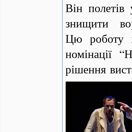
Він полетів 
знищити во
Цю роботу 
номінації “
рішення вист