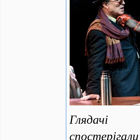
Глядачі
спостеріг