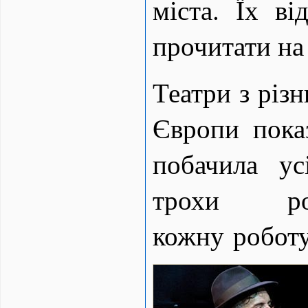
міста. Їх ві
прочитати на 
Театри з різн
Європи пока
побачила у
трохи ро
кожну роботу