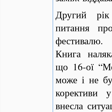
Другий рік
питання пр
фестивалю.
Книга наляк
що 16-ої “М
може і не б
корективи 
внесла ситуа