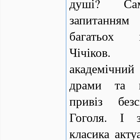
душі? Са
запитання
багатьох 
Чічіков. 
академічний 
драми та м
привіз без
Гоголя. І 
класика акту