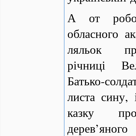
А от робот
обласного ак
ляльок пр
річниці Ве
Батько-солд
листа сину, 
казку про
дерев’яного 