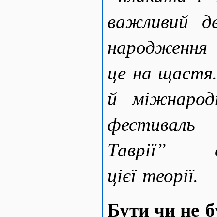
важливий де
народження
це на щастя.
й міжнарод
фестивал
Таврії” 
цієї теорії.
Бути чи не 