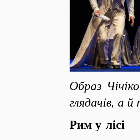
Образ Чічіко
глядачів, а 
Рим у лісі