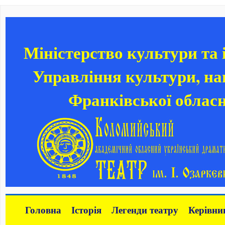
Міністерство культури та
Управління культури, нац
Франківської обласн
Головна
Історія
Легенди театру
Керівни