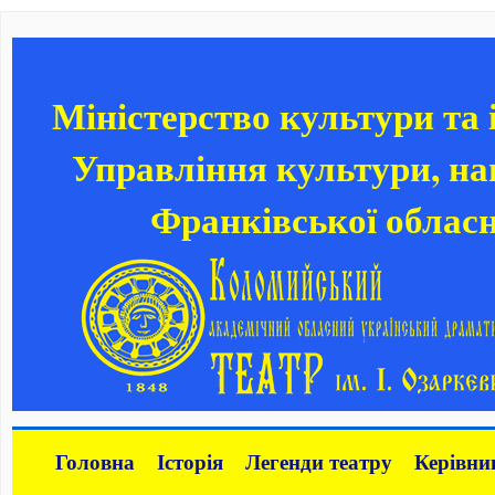
Міністерство культури та
Управління культури, нац
Франківської обласн
Головна
Історія
Легенди театру
Керівни