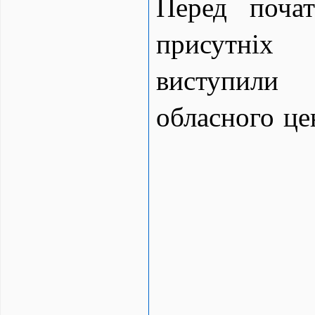
Перед поча
присутніх
виступи
обласного це