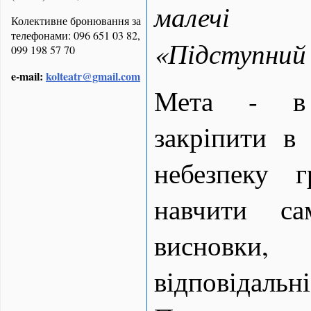
малеч
Колективне бронювання за
телефонами: 096 651 03 82,
«Підступний 
099 198 57 70
e-mail:
kolteatr@gmail.com
Мета - в 
закріпити в
небезпеку 
навчити са
висновки
відповідальн